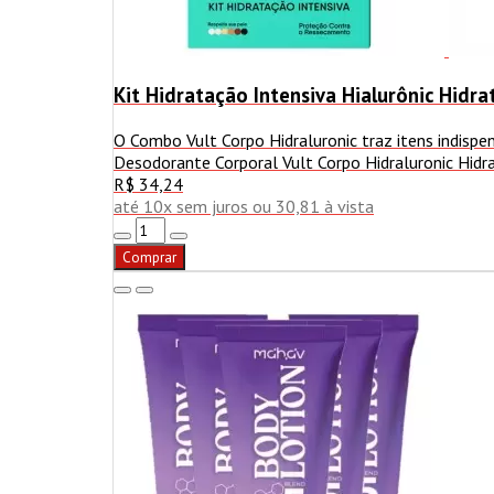
Kit Hidratação Intensiva Hialurônic Hidr
O Combo Vult Corpo Hidraluronic traz itens indispe
Desodorante Corporal Vult Corpo Hidraluronic Hidra
R$ 34,24
até 10x sem juros ou 30,81 à vista
Comprar