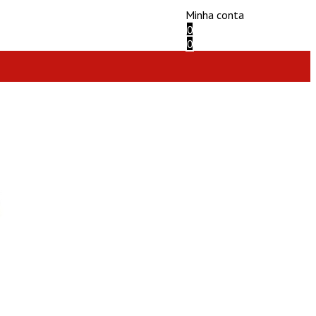
Minha conta
0
0