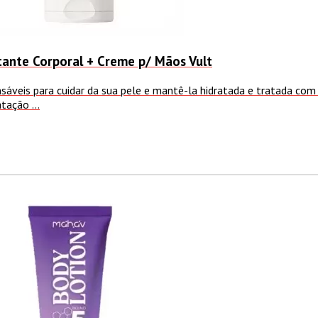
atante Corporal + Creme p/ Mãos Vult
nsáveis para cuidar da sua pele e mantê-la hidratada e tratada com
tação ...