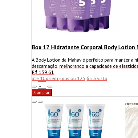
Box 12 Hidratante Corporal Body Lotion
A Body Lotion da Mahav é perfeito para manter a h
descamação, melhorando a capacidade de elasticidad
R$ 139,61
até 10x sem juros ou 125,65 à vista
Comprar