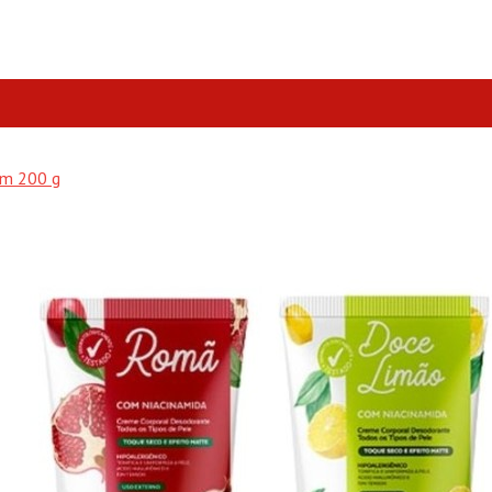
em 200 g